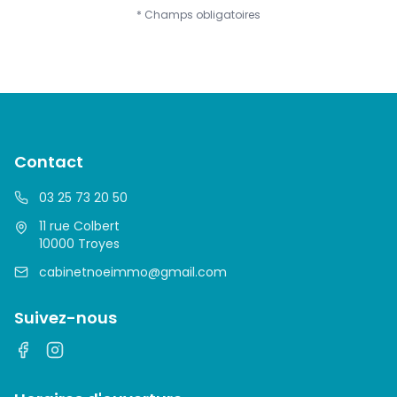
* Champs obligatoires
Contact
03 25 73 20 50
11 rue Colbert
10000 Troyes
cabinetnoeimmo@gmail.com
Suivez-nous