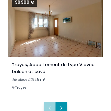
99 900 €
Troyes, Appartement de type V avec
balcon et cave
5
pièces
92.5
m²
Troyes