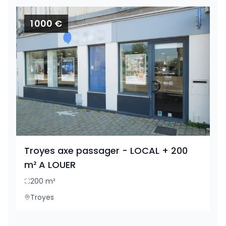
1 000 €
Troyes axe passager - LOCAL + 200
m² A LOUER
200
m²
Troyes